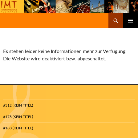
Suchen
Internationale Musiktage
SPRINGE
PRIMÄR
ZUM
MENÜ
INHALT
Es stehen leider keine Informationen mehr zur Verfügung.
Die Website wird deaktiviert bzw. abgeschaltet.
#312 (KEIN TITEL)
#178 (KEIN TITEL)
#180 (KEIN TITEL)