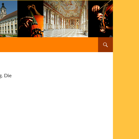
g. Die