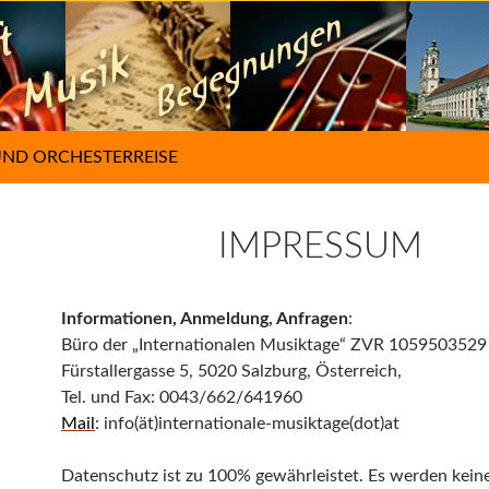
UND ORCHESTERREISE
IMPRESSUM
Informationen, Anmeldung, Anfragen
:
Büro der „Internationalen Musiktage“ ZVR 1059503529
Fürstallergasse 5, 5020 Salzburg, Österreich,
Tel. und Fax: 0043/662/641960
Mail
: info(ät)internationale-musiktage(dot)at
Datenschutz ist zu 100% gewährleistet. Es werden kein